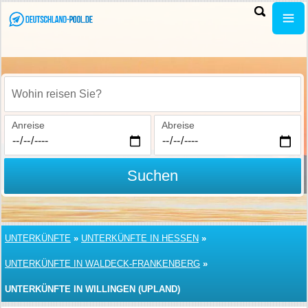
Wohin reisen Sie?
Anreise
Abreise
Suchen
UNTERKÜNFTE
»
UNTERKÜNFTE IN HESSEN
»
UNTERKÜNFTE IN WALDECK-FRANKENBERG
»
UNTERKÜNFTE IN WILLINGEN (UPLAND)