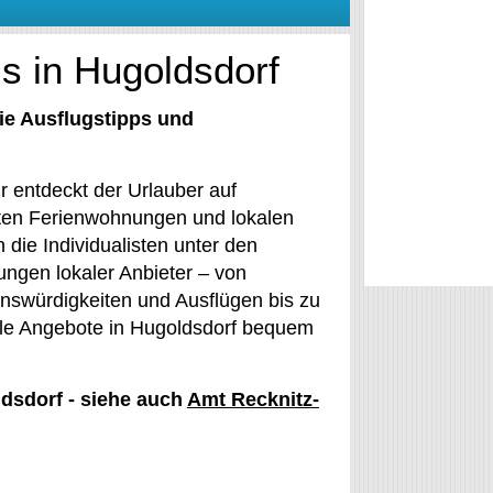
s in Hugoldsdorf
ie Ausflugstipps und
r entdeckt der Urlauber auf
ten Ferienwohnungen und lokalen
die Individualisten unter den
ungen lokaler Anbieter – von
nswürdigkeiten und Ausflügen bis zu
Alle Angebote in Hugoldsdorf bequem
ldsdorf - siehe auch
Amt Recknitz-