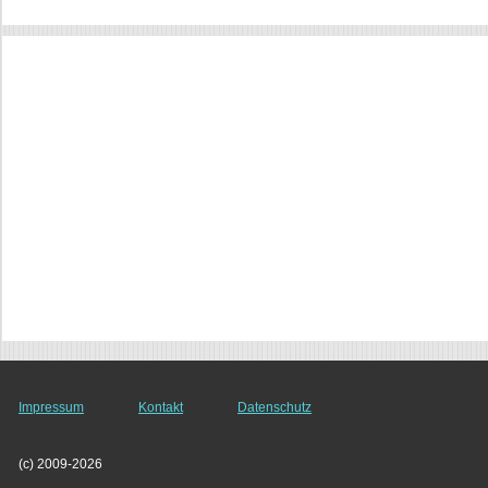
Impressum
Kontakt
Datenschutz
(c) 2009-2026