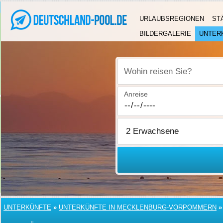
URLAUBSREGIONEN
ST
BILDERGALERIE
UNTER
Wohin reisen Sie?
Anreise
UNTERKÜNFTE
»
UNTERKÜNFTE IN MECKLENBURG-VORPOMMERN