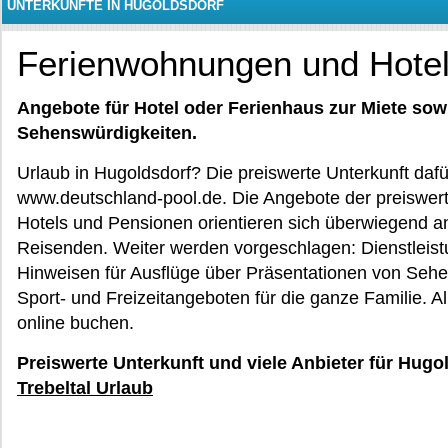
UNTERKÜNFTE IN HUGOLDSDORF
Ferienwohnungen und Hotel
Angebote für Hotel oder Ferienhaus zur Miete sow
Sehenswürdigkeiten.
Urlaub in Hugoldsdorf? Die preiswerte Unterkunft dafü
www.deutschland-pool.de. Die Angebote der preiswer
Hotels und Pensionen orientieren sich überwiegend an 
Reisenden. Weiter werden vorgeschlagen: Dienstleist
Hinweisen für Ausflüge über Präsentationen von Sehe
Sport- und Freizeitangeboten für die ganze Familie. 
online buchen.
Preiswerte Unterkunft und viele Anbieter für Hugo
Trebeltal Urlaub