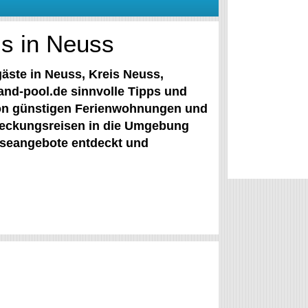
s in Neuss
gäste in Neuss, Kreis Neuss,
nd-pool.de sinnvolle Tipps und
 Von günstigen Ferienwohnungen und
deckungsreisen in die Umgebung
eiseangebote entdeckt und