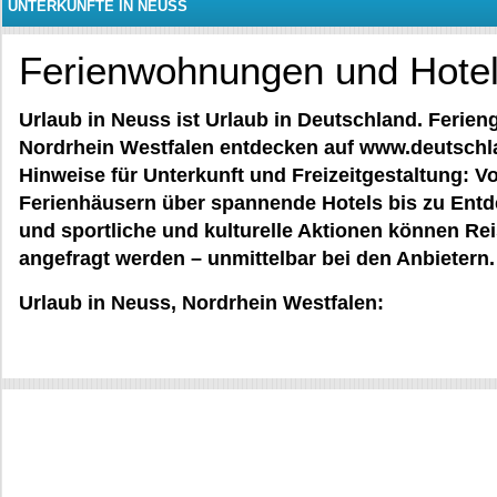
UNTERKÜNFTE IN NEUSS
Ferienwohnungen und Hotel
Urlaub in Neuss ist Urlaub in Deutschland. Ferien
Nordrhein Westfalen entdecken auf www.deutschla
Hinweise für Unterkunft und Freizeitgestaltung:
Ferienhäusern über spannende Hotels bis zu Ent
und sportliche und kulturelle Aktionen können R
angefragt werden – unmittelbar bei den Anbietern.
Urlaub in Neuss, Nordrhein Westfalen: