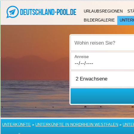
URLAUBSREGIONEN
ST
BILDERGALERIE
UNTER
Wohin reisen Sie?
Anreise
UNTERKÜNFTE
»
UNTERKÜNFTE IN NORDRHEIN WESTFALEN
»
UNTE