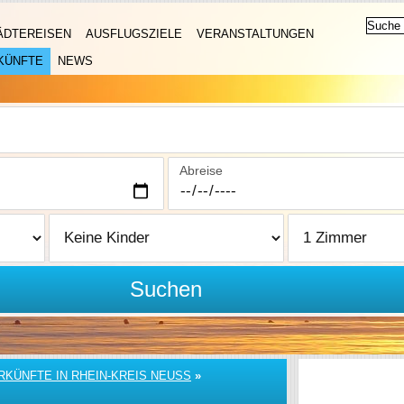
ÄDTEREISEN
AUSFLUGSZIELE
VERANSTALTUNGEN
KÜNFTE
NEWS
Abreise
Suchen
RKÜNFTE IN RHEIN-KREIS NEUSS
»