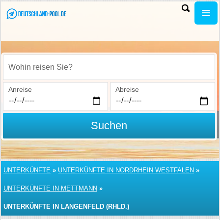
Wohin reisen Sie?
Anreise
Abreise
Suchen
UNTERKÜNFTE
»
UNTERKÜNFTE IN NORDRHEIN WESTFALEN
»
UNTERKÜNFTE IN METTMANN
»
UNTERKÜNFTE IN LANGENFELD (RHLD.)