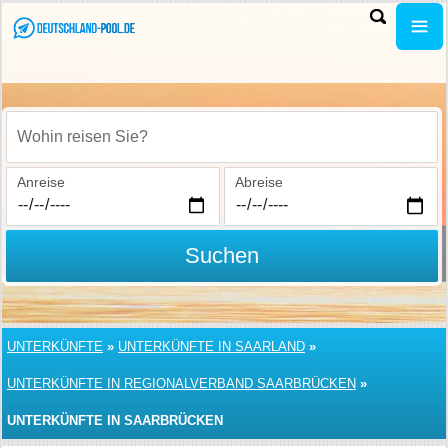
Wohin reisen Sie?
Anreise
Abreise
Suchen
UNTERKÜNFTE
»
UNTERKÜNFTE IN SAARLAND
»
UNTERKÜNFTE IN REGIONALVERBAND SAARBRÜCKEN
»
UNTERKÜNFTE IN SAARBRÜCKEN