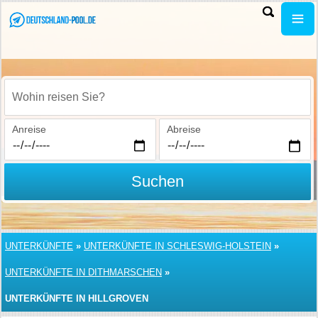
Wohin reisen Sie?
Anreise
Abreise
Suchen
UNTERKÜNFTE
»
UNTERKÜNFTE IN SCHLESWIG-HOLSTEIN
»
UNTERKÜNFTE IN DITHMARSCHEN
»
UNTERKÜNFTE IN HILLGROVEN