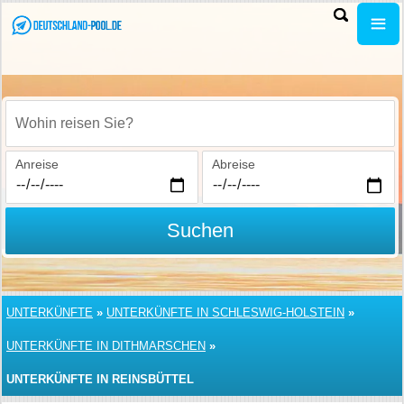
Wohin reisen Sie?
Anreise
Abreise
Suchen
UNTERKÜNFTE
»
UNTERKÜNFTE IN SCHLESWIG-HOLSTEIN
»
UNTERKÜNFTE IN DITHMARSCHEN
»
UNTERKÜNFTE IN REINSBÜTTEL