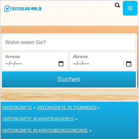
Wohin reisen Sie?
Anreise
Abreise
Suchen
UNTERKÜNFTE
»
UNTERKÜNFTE IN THÜRINGEN
»
UNTERKÜNFTE IN WARTBURGKREIS
»
UNTERKÜNFTE IN KRAYENBERGGEMEINDE
»