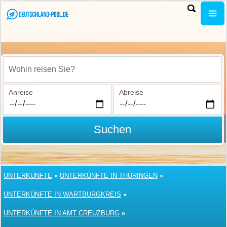
Wohin reisen Sie?
Anreise
Abreise
Suchen
UNTERKÜNFTE
»
UNTERKÜNFTE IN THÜRINGEN
»
UNTERKÜNFTE IN WARTBURGKREIS
»
UNTERKÜNFTE IN AMT CREUZBURG
»