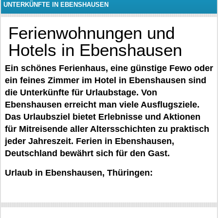
UNTERKÜNFTE IN EBENSHAUSEN
Ferienwohnungen und
Hotels in Ebenshausen
Ein schönes Ferienhaus, eine günstige Fewo oder
ein feines Zimmer im Hotel in Ebenshausen sind
die Unterkünfte für Urlaubstage. Von
Ebenshausen erreicht man viele Ausflugsziele.
Das Urlaubsziel bietet Erlebnisse und Aktionen
für Mitreisende aller Altersschichten zu praktisch
jeder Jahreszeit. Ferien in Ebenshausen,
Deutschland bewährt sich für den Gast.
Urlaub in Ebenshausen, Thüringen: