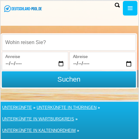
Wohin reisen Sie?
Anreise
Abreise
Suchen
UNTERKÜNFTE
»
UNTERKÜNFTE IN THÜRINGEN
»
UNTERKÜNFTE IN WARTBURGKREIS
»
UNTERKÜNFTE IN KALTENNORDHEIM
»