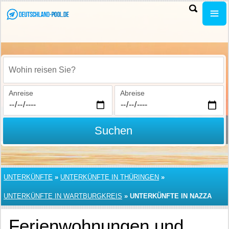
Wohin reisen Sie?
Anreise
Abreise
Suchen
UNTERKÜNFTE
»
UNTERKÜNFTE IN THÜRINGEN
»
UNTERKÜNFTE IN WARTBURGKREIS
»
UNTERKÜNFTE IN NAZZA
Ferienwohnungen und