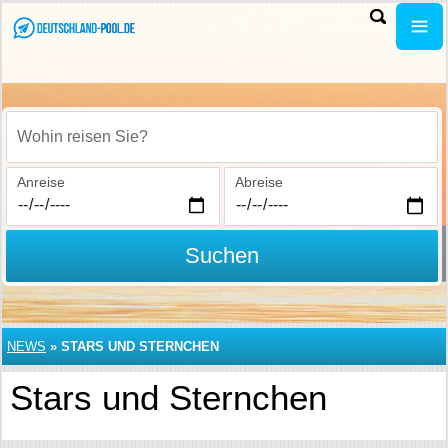
Wohin reisen Sie?
Anreise
Abreise
Suchen
NEWS
»
STARS UND STERNCHEN
Stars und Sternchen