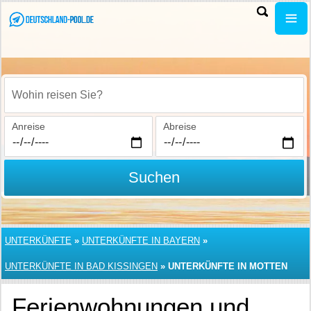
Wohin reisen Sie?
Anreise
Abreise
Suchen
UNTERKÜNFTE
»
UNTERKÜNFTE IN BAYERN
»
UNTERKÜNFTE IN BAD KISSINGEN
»
UNTERKÜNFTE IN MOTTEN
Ferienwohnungen und