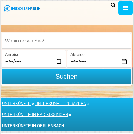
Wohin reisen Sie?
Anreise
Abreise
Suchen
UNTERKÜNFTE
»
UNTERKÜNFTE IN BAYERN
»
UNTERKÜNFTE IN BAD KISSINGEN
»
UNTERKÜNFTE IN OERLENBACH