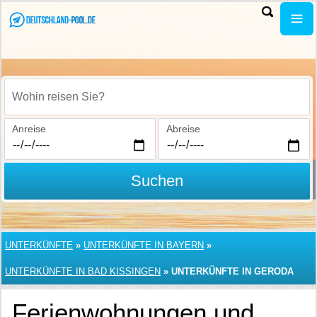
Wohin reisen Sie?
Anreise
Abreise
Suchen
UNTERKÜNFTE
»
UNTERKÜNFTE IN BAYERN
»
UNTERKÜNFTE IN BAD KISSINGEN
»
UNTERKÜNFTE IN GERODA
Ferienwohnungen und