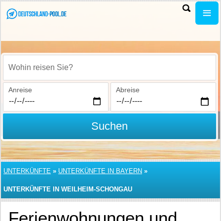
Wohin reisen Sie?
Anreise
Abreise
Suchen
UNTERKÜNFTE
»
UNTERKÜNFTE IN BAYERN
»
UNTERKÜNFTE IN WEILHEIM-SCHONGAU
Ferienwohnungen und