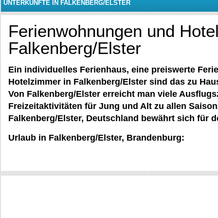
UNTERKÜNFTE IN FALKENBERG/ELSTER
Ferienwohnungen und Hotel
Falkenberg/Elster
Ein individuelles Ferienhaus, eine preiswerte Fe
Hotelzimmer in Falkenberg/Elster sind das zu Haus
Von Falkenberg/Elster erreicht man viele Ausflugs
Freizeitaktivitäten für Jung und Alt zu allen Saison
Falkenberg/Elster, Deutschland bewährt sich für 
Urlaub in Falkenberg/Elster, Brandenburg: