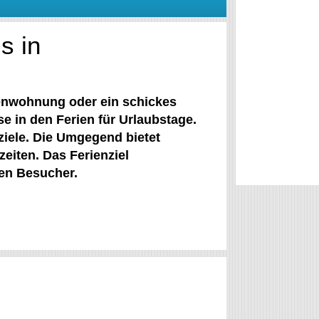
s in
rienwohnung oder ein schickes
e in den Ferien für Urlaubstage.
ziele. Die Umgegend bietet
zeiten. Das Ferienziel
den Besucher.