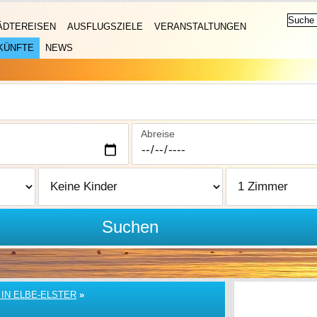
ÄDTEREISEN
AUSFLUGSZIELE
VERANSTALTUNGEN
KÜNFTE
NEWS
Abreise
Suchen
IN ELBE-ELSTER
»