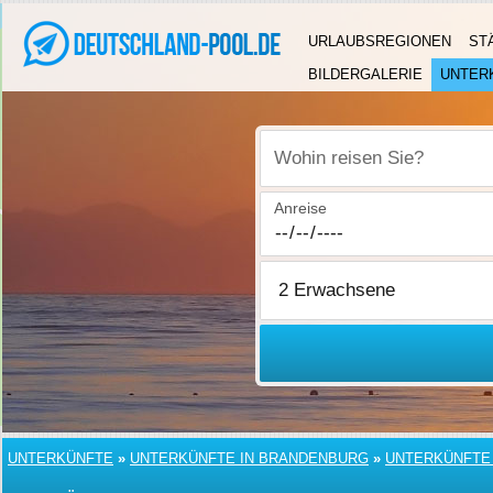
URLAUBSREGIONEN
ST
BILDERGALERIE
UNTER
Wohin reisen Sie?
Anreise
UNTERKÜNFTE
»
UNTERKÜNFTE IN BRANDENBURG
»
UNTERKÜNFTE 