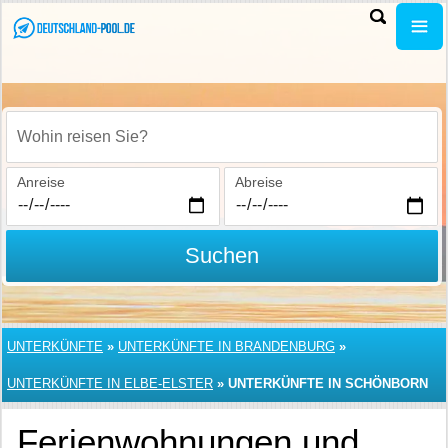
Wohin reisen Sie?
Anreise
Abreise
Suchen
UNTERKÜNFTE
»
UNTERKÜNFTE IN BRANDENBURG
»
UNTERKÜNFTE IN ELBE-ELSTER
»
UNTERKÜNFTE IN SCHÖNBORN
Ferienwohnungen und