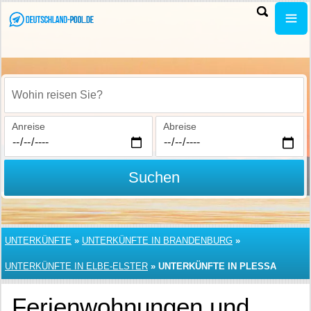
Wohin reisen Sie?
Anreise
Abreise
Suchen
UNTERKÜNFTE
»
UNTERKÜNFTE IN BRANDENBURG
»
UNTERKÜNFTE IN ELBE-ELSTER
»
UNTERKÜNFTE IN PLESSA
Ferienwohnungen und