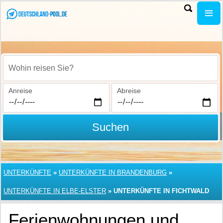
Wohin reisen Sie?
Anreise
Abreise
Suchen
UNTERKÜNFTE
»
UNTERKÜNFTE IN BRANDENBURG
»
UNTERKÜNFTE IN ELBE-ELSTER
»
UNTERKÜNFTE IN FICHTWALD
Ferienwohnungen und