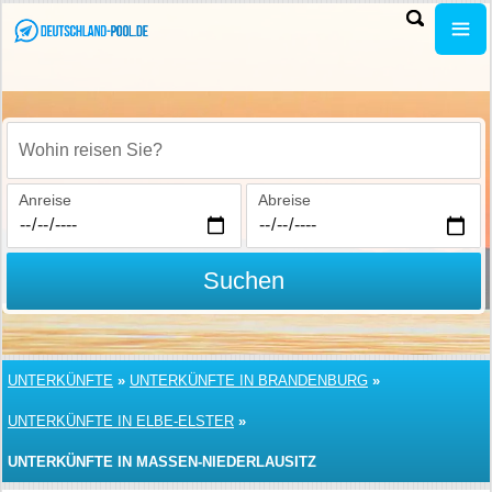
Wohin reisen Sie?
Anreise
Abreise
Suchen
UNTERKÜNFTE
»
UNTERKÜNFTE IN BRANDENBURG
»
UNTERKÜNFTE IN ELBE-ELSTER
»
UNTERKÜNFTE IN MASSEN-NIEDERLAUSITZ