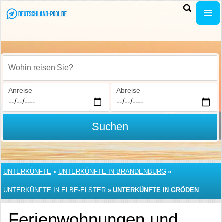
Wohin reisen Sie?
Anreise
Abreise
Suchen
UNTERKÜNFTE
»
UNTERKÜNFTE IN BRANDENBURG
»
UNTERKÜNFTE IN ELBE-ELSTER
»
UNTERKÜNFTE IN GRÖDEN
Ferienwohnungen und