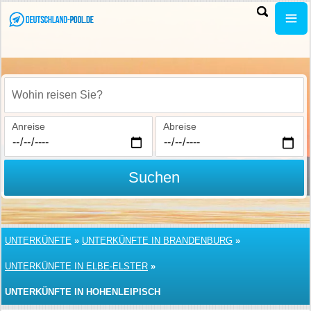
Wohin reisen Sie?
Anreise
Abreise
Suchen
UNTERKÜNFTE
»
UNTERKÜNFTE IN BRANDENBURG
»
UNTERKÜNFTE IN ELBE-ELSTER
»
UNTERKÜNFTE IN HOHENLEIPISCH