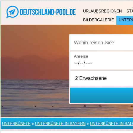
URLAUBSREGIONEN
ST
BILDERGALERIE
UNTER
Wohin reisen Sie?
Anreise
UNTERKÜNFTE
»
UNTERKÜNFTE IN BAYERN
»
UNTERKÜNFTE IN BAD