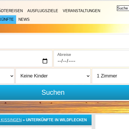
ÄDTEREISEN
AUSFLUGSZIELE
VERANSTALTUNGEN
KÜNFTE
NEWS
Abreise
Suchen
 KISSINGEN
»
UNTERKÜNFTE IN WILDFLECKEN