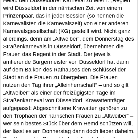
Helau den Düsseldorfer Karneval zu feiern. „Regiert“
wird Düsseldorf in der närrischen Zeit von einem
Prinzenpaar, das in jeder Session (so nennen die
Karnevalisten die Karnevalszeit) von einer anderen
Karnevalsgesellschaft (KG) gestellt wird. Nicht ganz
allerdings, denn am „Altweiber“, dem Donnerstag des
Straßenkarnevals in Düsseldorf, übernehmen die
Frauen das Regent in der Stadt. Der jeweils
amtierende Bürgermeister von Düsseldorf hat dann
auf dem Balkon des Rathauses den Schlüssel der
Stadt an die Frauen zu übergeben. Die Frauen
nutzen den Tag ihrer „Alleinherrschaft“ – und so gilt
„Altweiber“ als einer der freizügigsten Tage im
Straßenkarneval von Düsseldorf. Krawattenträger
aufgepasst: Abgeschnittene Krawatten gehören zu
den Trophäen der närrischen Frauen zu „Altweiber“ –
wer sein bestes Stück über dem Hemd schützen will,
der lässt es am Donnerstag dann doch lieber daheim.