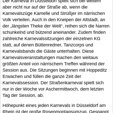
Der Karneval in Düsseldorf spielt sich bei weitem
aber nicht nur auf der Straße ab, wenn die
Karnevalszüge Kamelle und Strüßjer im närrischen
Volk verteilen. Auch in den Kneipen der Altstadt, an
der „längsten Theke der Welt“, reihen sich die Narren
schunkelnd und bützend aneinander. Zudem finden
zahlreiche Karnevalssitzungen der einzelnen KG
statt, auf denen Büttenredner, Tanzcorps und
Karnevalsbands die Gäste unterhalten. Diese
Karnevalsveranstaltungen machen den weitaus
größten Anteil von närrischem Treffen während der
Session aus. Die Sitzungen beginnen mit Hoppeditz
Erwachen und füllen die ganze Zeit der
Karnevalssession. Der Straßenkarneval spielt sich
nur in der Woche vor Aschermittwoch, dem letzten
Tag der Session, ab.
Höhepunkt eines jeden Karnevals in Düsseldorf am
Rhein ist der große Rosenmontagsumzug. Gespannt