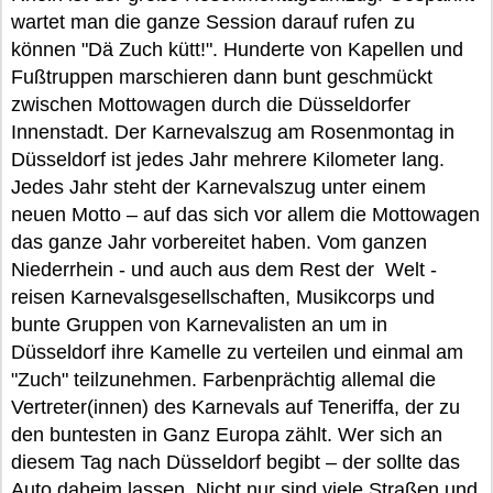
wartet man die ganze Session darauf rufen zu
können "Dä Zuch kütt!". Hunderte von Kapellen und
Fußtruppen marschieren dann bunt geschmückt
zwischen Mottowagen durch die Düsseldorfer
Innenstadt. Der Karnevalszug am Rosenmontag in
Düsseldorf ist jedes Jahr mehrere Kilometer lang.
Jedes Jahr steht der Karnevalszug unter einem
neuen Motto – auf das sich vor allem die Mottowagen
das ganze Jahr vorbereitet haben. Vom ganzen
Niederrhein - und auch aus dem Rest der Welt -
reisen Karnevalsgesellschaften, Musikcorps und
bunte Gruppen von Karnevalisten an um in
Düsseldorf ihre Kamelle zu verteilen und einmal am
"Zuch" teilzunehmen. Farbenprächtig allemal die
Vertreter(innen) des Karnevals auf Teneriffa, der zu
den buntesten in Ganz Europa zählt. Wer sich an
diesem Tag nach Düsseldorf begibt – der sollte das
Auto daheim lassen. Nicht nur sind viele Straßen und