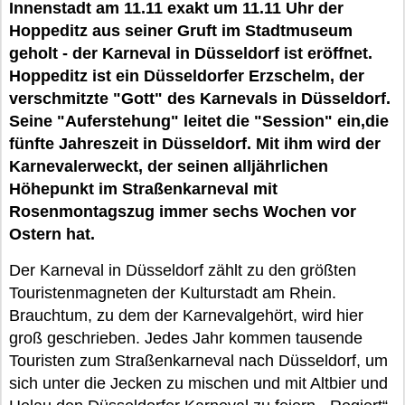
Innenstadt am 11.11 exakt um 11.11 Uhr der
Hoppeditz aus seiner Gruft im Stadtmuseum
geholt - der Karneval in Düsseldorf ist eröffnet.
Hoppeditz ist ein Düsseldorfer Erzschelm, der
verschmitzte
"Gott" des Karnevals in Düsseldorf.
Seine "Auferstehung" leitet die "Session" ein,die
fünfte Jahreszeit in Düsseldorf. Mit ihm wird der
Karnevalerweckt, der seinen alljährlichen
Höhepunkt im Straßenkarneval mit
Rosenmontagszug immer sechs Wochen vor
Ostern hat.
Der Karneval in Düsseldorf zählt zu den größten
Touristenmagneten der Kulturstadt am Rhein.
Brauchtum, zu dem der Karnevalgehört, wird hier
groß geschrieben. Jedes Jahr kommen tausende
Touristen zum Straßenkarneval nach Düsseldorf, um
sich unter die Jecken zu mischen und mit Altbier und