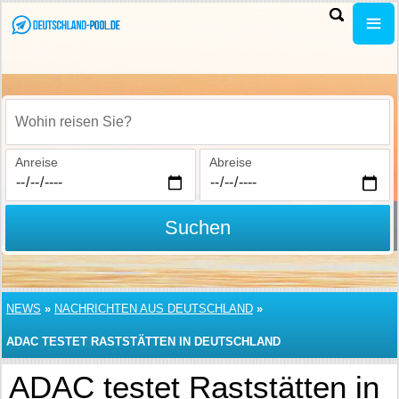
Wohin reisen Sie?
Anreise
Abreise
Suchen
NEWS
»
NACHRICHTEN AUS DEUTSCHLAND
»
ADAC TESTET RASTSTÄTTEN IN DEUTSCHLAND
ADAC testet Raststätten in