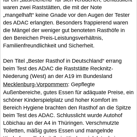
waren zwei Raststätten, die mit der Note
„mangelhaft“ keine Gnade vor den Augen der Tester
des ADAC erlangten. Besonders frappierend waren
die Mängel der weniger gut benoteten Rasthöfe in
den Bereichen Preis-Leistungsverhältnis,
Familienfreundlichkeit und Sicherheit.
Den Titel „Bester Rasthof in Deutschland“ errang
beim Test des ADAC die Raststätte Recknitz-
Niederung (West) an der A19 im Bundesland
Mecklenburg-Vorpommern
: Gepflegte
Außenbereiche, gutes Essen für adäquate Preise, ein
schöner Kinderspielplatz und hoher Komfort im
Bereich Hygiene brachten den Rasthof an die Spitze
beim Test des ADAC. Schlusslicht wurde Autohof
Löbichau an der A4 in Thüringen. Verschmutzte
Toiletten, mäßig gutes Essen und mangelnde