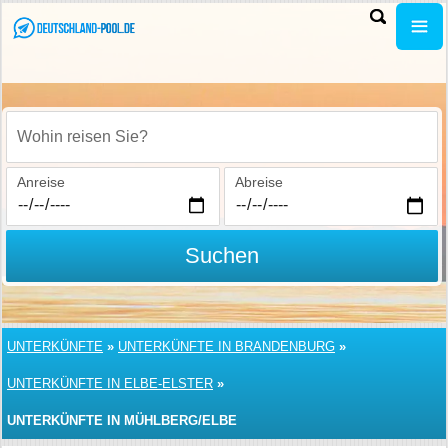
Wohin reisen Sie?
Anreise
Abreise
Suchen
UNTERKÜNFTE
»
UNTERKÜNFTE IN BRANDENBURG
»
UNTERKÜNFTE IN ELBE-ELSTER
»
UNTERKÜNFTE IN MÜHLBERG/ELBE