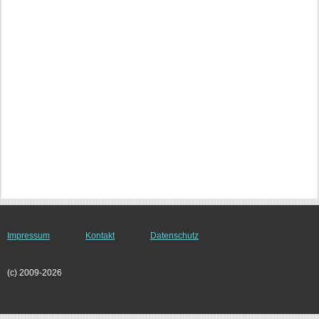
Impressum
Kontakt
Datenschutz
(c) 2009-2026