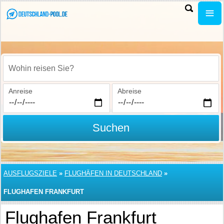
Wohin reisen Sie?
Anreise
Abreise
Suchen
AUSFLUGSZIELE
»
FLUGHÄFEN IN DEUTSCHLAND
»
FLUGHAFEN FRANKFURT
Flughafen Frankfurt